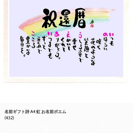
名前ギフト詩 A4 虹 お名前ポエム
(432)