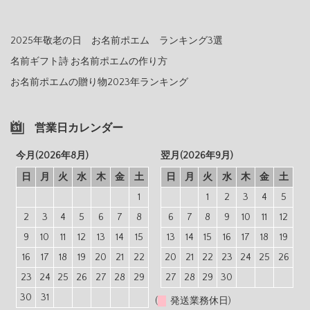
2025年敬老の日 お名前ポエム ランキング3選
名前ギフト詩 お名前ポエムの作り方
お名前ポエムの贈り物2023年ランキング
営業日カレンダー
今月(2026年8月)
翌月(2026年9月)
日
月
火
水
木
金
土
日
月
火
水
木
金
土
1
1
2
3
4
5
2
3
4
5
6
7
8
6
7
8
9
10
11
12
9
10
11
12
13
14
15
13
14
15
16
17
18
19
16
17
18
19
20
21
22
20
21
22
23
24
25
26
23
24
25
26
27
28
29
27
28
29
30
30
31
(
発送業務休日)