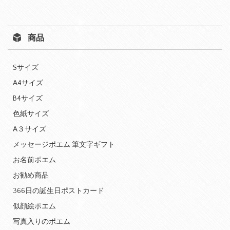
商品
Sサイズ
A4サイズ
B4サイズ
色紙サイズ
A３サイズ
メッセージポエム 筆文字ギフト
お名前ポエム
お勧め商品
366日の誕生日ポストカード
似顔絵ポエム
写真入りのポエム