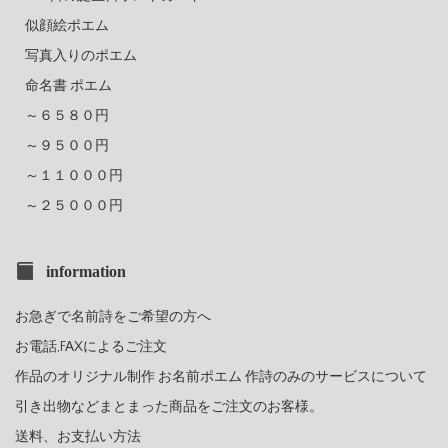
似顔絵ポエム
写真入りのポエム
命名書 ポエム
～６５８０円
～９５００円
～１１０００円
～２５０００円
information
お急ぎで名前詩をご希望の方へ
お電話,FAXによるご注文
作品のオリジナル制作 お名前ポエム 作詩のみのサービスについて
引き出物などまとまった商品をご注文のお客様。
送料、お支払い方法