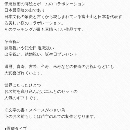
伝統技術の蒔絵とポエムのコラボレーション
日本最高峰の山であり
日本文化の象徴と古くから親しまれている富士山と日本を代表す
る美しい桜のコラボレーション。
そのマッチングが最も素晴らしい作品です。
卒寿祝い
開店祝いや記念日 退職祝い
出産祝い、結婚祝い、誕生日プレゼント
還暦、喜寿、古希、卒寿、米寿などの長寿のお祝いなどにも
大変喜ばれています。
世界にたったひとつ
お名前を織り込んだポエムとのセットの
人気のギフトです。
※文字の書くスペースが小さい為
下のお名前もしくは苗字のみでの制作となります。
●置型タイプ