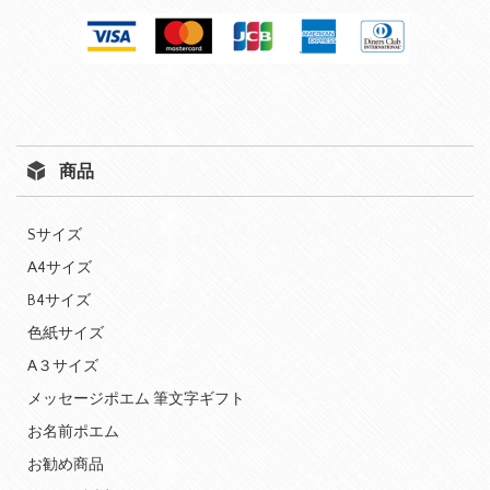
商品
Sサイズ
A4サイズ
B4サイズ
色紙サイズ
A３サイズ
メッセージポエム 筆文字ギフト
お名前ポエム
お勧め商品