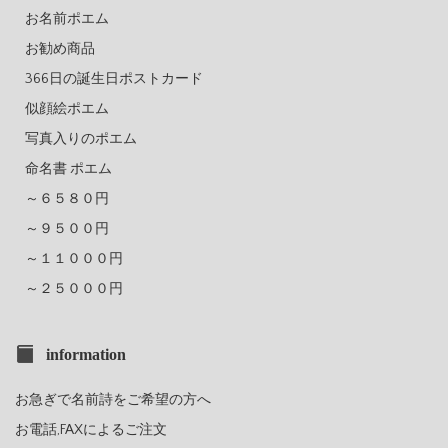
お名前ポエム
お勧め商品
366日の誕生日ポストカード
似顔絵ポエム
写真入りのポエム
命名書 ポエム
～６５８０円
～９５００円
～１１０００円
～２５０００円
information
お急ぎで名前詩をご希望の方へ
お電話,FAXによるご注文