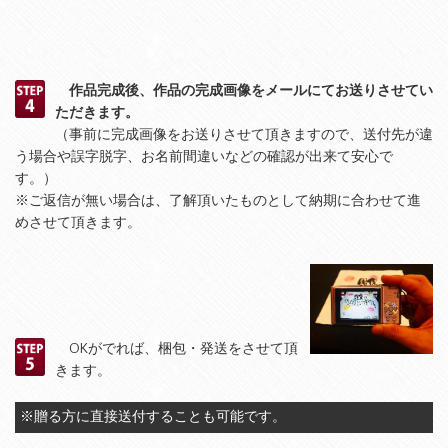
作品完成後、作品の完成画像をメールにてお送りさせてい
ただきます。
（事前に完成画像をお送りさせて頂きますので、送付先が違
う場合や誤字脱字、お名前間違いなどの確認が出来て安心で
す。）
※ご返信が無い場合は、了解頂いたものとして納期に合わせて進
めさせて頂きます。
OKがでれば、梱包・発送をさせて頂
きます。
※贈る方に直接送付することも可能です。