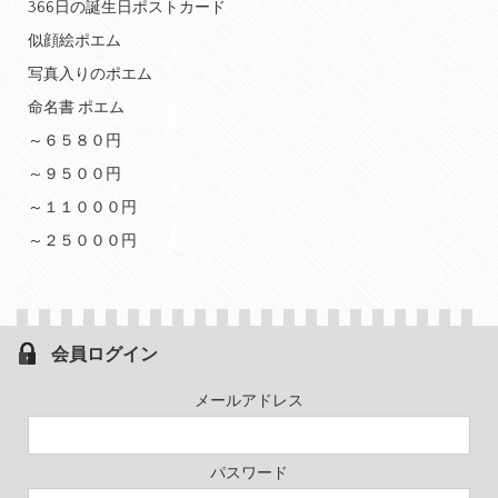
366日の誕生日ポストカード
似顔絵ポエム
写真入りのポエム
命名書 ポエム
～６５８０円
～９５００円
～１１０００円
～２５０００円
会員ログイン
メールアドレス
パスワード