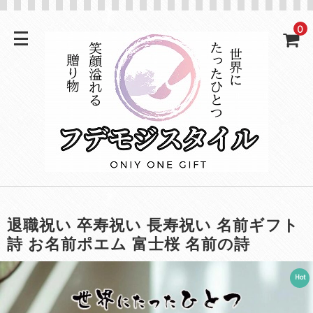
0
退職祝い 卒寿祝い 長寿祝い 名前ギフト
詩 お名前ポエム 富士桜 名前の詩
Hot