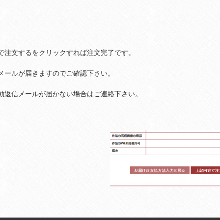
で注文するをクリックすれば注文完了です。
メールが届きますのでご確認下さい。
動返信メールが届かない場合はご連絡下さい。