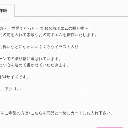
詳細
な方へ 世界でたった一つ お名前ポエムの贈り物 ～
お名前を入れて素敵なお名前ポエムを創作いたします。
お祝いなどにかわいいふくろうイラスト入り
ーンでの贈り物に選ばれています。
とつ心を込めて書かせていただきます。
はB4サイズです。
木、アクリル
縮をご希望の方は
↓
こちらを商品と一緒にカートにお入れ下さい。