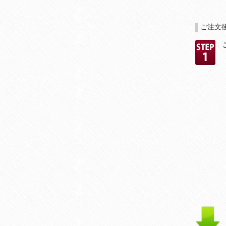
ご注文
ご