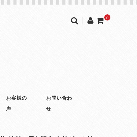
0
お客様の
お問い合わ
声
せ