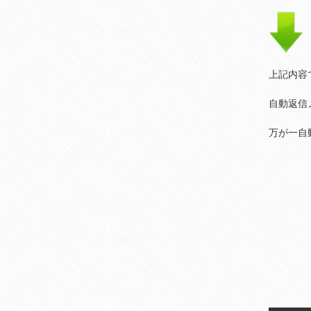
上記内容
自動返信
万が一自