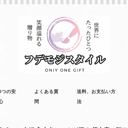
3つの安
よくある質
送料、お支払い方
心
問
法