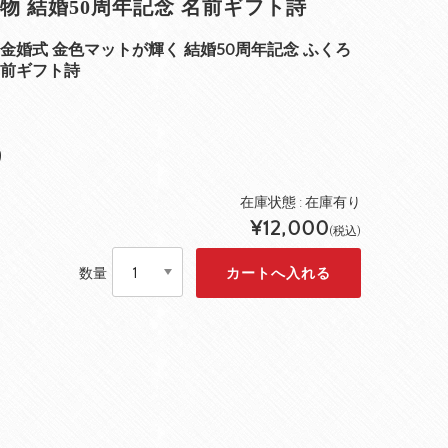
物 結婚50周年記念 名前ギフト詩
金婚式 金色マットが輝く 結婚50周年記念 ふくろ
名前ギフト詩
り
在庫状態 : 在庫有り
¥12,000
(税込)
数量