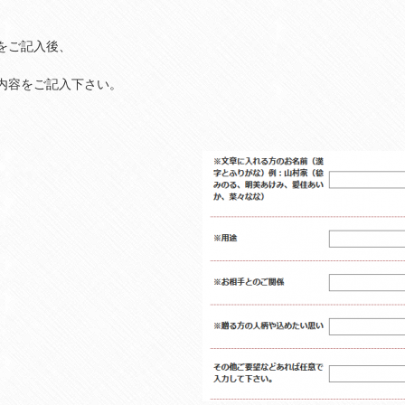
をご記入後、
内容をご記入下さい。