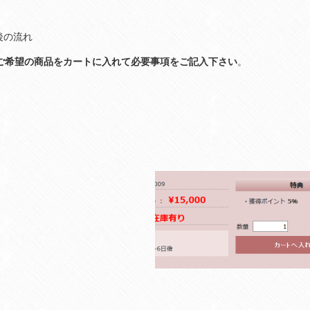
後の流れ
希望の商品をカートに入れて必要事項をご記入下さい
。