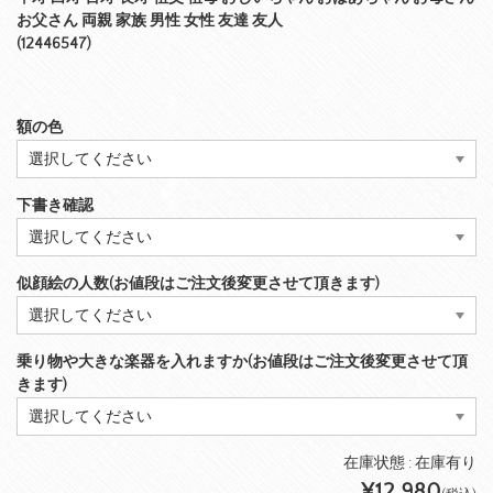
お父さん 両親 家族 男性 女性 友達 友人
(12446547)
額の色
下書き確認
似顔絵の人数(お値段はご注文後変更させて頂きます)
乗り物や大きな楽器を入れますか(お値段はご注文後変更させて頂
きます)
在庫状態 : 在庫有り
¥12,980