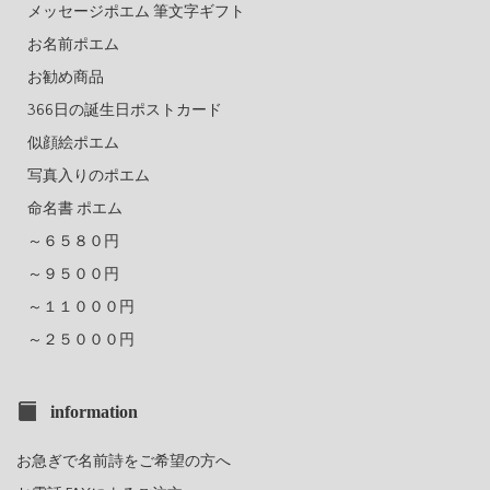
メッセージポエム 筆文字ギフト
お名前ポエム
お勧め商品
366日の誕生日ポストカード
似顔絵ポエム
写真入りのポエム
命名書 ポエム
～６５８０円
～９５００円
～１１０００円
～２５０００円
information
お急ぎで名前詩をご希望の方へ