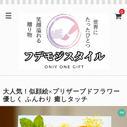
0
大人気！似顔絵×プリザーブドフラワー
優しく ふんわり 癒しタッチ
Hot