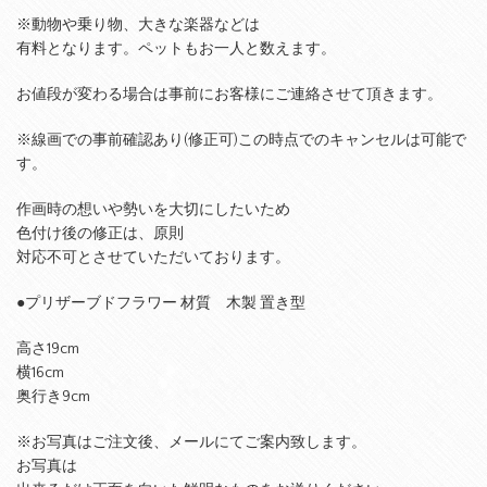
※動物や乗り物、大きな楽器などは
有料となります。ペットもお一人と数えます。
お値段が変わる場合は事前にお客様にご連絡させて頂きます。
※線画での事前確認あり(修正可)この時点でのキャンセルは可能で
す。
作画時の想いや勢いを大切にしたいため
色付け後の修正は、原則
対応不可とさせていただいております。
●プリザーブドフラワー 材質 木製 置き型
高さ19cm
横16cm
奥行き9cm
※お写真はご注文後、メールにてご案内致します。
お写真は