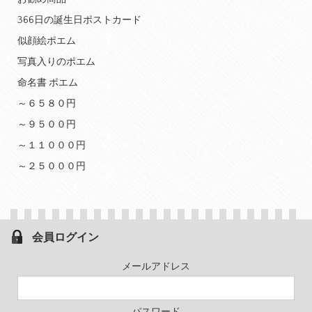
366日の誕生日ポストカード
似顔絵ポエム
写真入りのポエム
命名書 ポエム
～６５８０円
～９５００円
～１１０００円
～２５０００円
会員ログイン
メールアドレス
パスワード