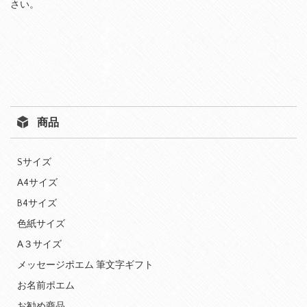
さい。
商品
Sサイズ
A4サイズ
B4サイズ
色紙サイズ
A３サイズ
メッセージポエム 筆文字ギフト
お名前ポエム
お勧め商品