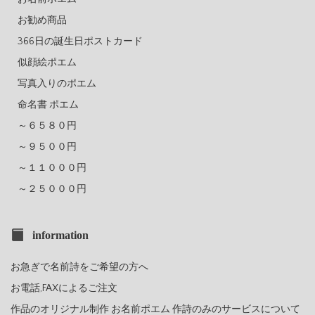
お勧め商品
366日の誕生日ポストカード
似顔絵ポエム
写真入りのポエム
命名書 ポエム
～６５８０円
～９５００円
～１１０００円
～２５０００円
information
お急ぎで名前詩をご希望の方へ
お電話,FAXによるご注文
作品のオリジナル制作 お名前ポエム 作詩のみのサービスについて