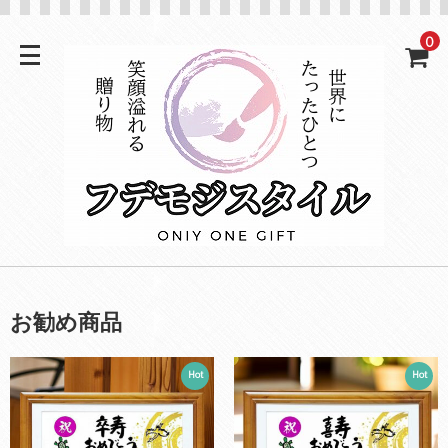
0
お勧め商品
Hot
Hot