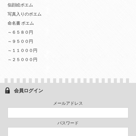
似顔絵ポエム
写真入りのポエム
命名書 ポエム
～６５８０円
～９５００円
～１１０００円
～２５０００円
会員ログイン
メールアドレス
パスワード