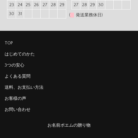
23
24
25
26
27
28
29
27
28
29
30
30
31
(
発送業務休日)
TOP
はじめてのかた
3つの安心
よくある質問
送料、お支払い方法
お客様の声
お問い合わせ
お名前ポエムの贈り物